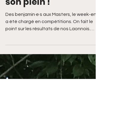
La saison estivale bat
son plein !
Des benjamin·e·s aux Masters, le week-end
a été chargé en compétitions. On fait le
point sur les résultats de nos Laonnois.
Sous un...