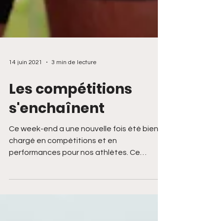
14 juin 2021
3 min de lecture
Les compétitions
s'enchaînent
Ce week-end a une nouvelle fois été bien
chargé en compétitions et en
performances pour nos athlètes. Ce
samedi, les bejamin·e·s et...