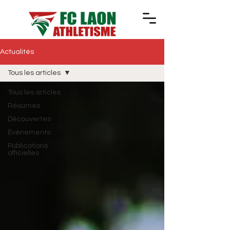
Actualités
Tous les articles
Tous les articles
Résumés
Découvertes
Événements
Publications
officielles