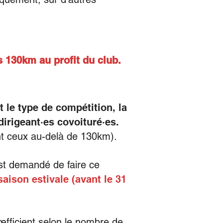
s 130km au profit du club.
t le type de compétition, la
dirigeant·es covoituré·es.
nt ceux au-delà de 130km).
 est demandé de faire ce
 saison estivale (avant le 31
cœ
fficient selon le nombre de