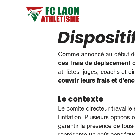
Dispositi
Comme annoncé au début de 
des frais de déplacement 
athlètes, juges, coachs et di
couvrir leurs frais et d’enc
Le contexte
Le comité directeur travaille
l'inflation. Plusieurs options
garantir la présence de tous·
représente un coût conséquen