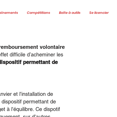
aînements
Compétitions
Boîte à outils
Se licencier
remboursement volontaire
ffet difficile d’acheminer les
dispositif permettant de
ier et l'installation de
n dispositif permettant de
t à l'équilibre. Ce dispotif
iquement, sur d'autres