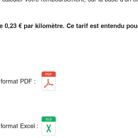
de 0,23 € par kilomètre. Ce tarif est entendu po
 format PDF :
format Excel :