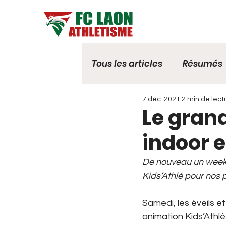
Tous les articles
Résumés
7 déc. 2021
2 min de lect
Le gran
indoor e
De nouveau un week-
Kids’Athlé pour nos p
Samedi, les éveils e
animation Kids’Athlé