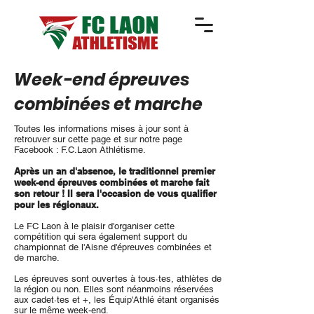
Week-end épreuves
combinées et marche
Toutes les informations mises à jour sont à
retrouver sur cette page et sur notre page
Facebook : F.C.Laon Athlétisme.
Après un an d'absence, le traditionnel premier
week-end épreuves combinées et marche fait
son retour ! Il sera l'occasion de vous qualifier
pour les régionaux.
Le FC Laon à le plaisir d'organiser cette
compétition qui sera également support du
championnat de l'Aisne d'épreuves combinées et
de marche.
Les épreuves sont ouvertes à tous·tes, athlètes de
la région ou non. Elles sont néanmoins réservées
aux cadet·tes et +, les Équip'Athlé étant organisés
sur le même week-end.