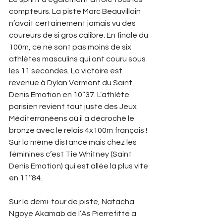
compteurs. La piste Marc Beauvillain 
n’avait certainement jamais vu des 
coureurs de si gros calibre. En finale du 
100m, ce ne sont pas moins de six 
athlètes masculins qui ont couru sous 
les 11 secondes. La victoire est 
revenue à Dylan Vermont du Saint 
Denis Emotion en 10’’37. L’athlète 
parisien revient tout juste des Jeux 
Méditerranéens où il a décroché le 
bronze avec le relais 4x100m français ! 
Sur la même distance mais chez les 
féminines c’est Tie Whitney (Saint 
Denis Emotion) qui est allée la plus vite 
en 11’’84. 
Sur le demi-tour de piste, Natacha 
Ngoye Akamab de l’As Pierrefitte a 