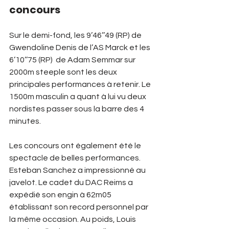
concours
Sur le demi-fond, les 9’46’’49 (RP) de 
Gwendoline Denis de l’AS Marck et les 
6’10’’75 (RP)  de Adam Semmar sur 
2000m steeple sont les deux 
principales performances à retenir. Le 
1500m masculin a quant à lui vu deux 
nordistes passer sous la barre des 4 
minutes. 
Les concours ont également été le 
spectacle de belles performances. 
Esteban Sanchez a impressionné au 
javelot. Le cadet du DAC Reims a 
expédié son engin à 62m05 
établissant son record personnel par 
la même occasion. Au poids, Louis 