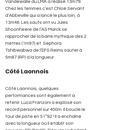
Vandewalle du LMA a réalisé 13m79. 
Chez les femmes c’est Chloé Servant 
d’Abbeville qui a lancé le plus loin, à 
13m46. Les sauts ont vu Jules 
Shoonheere de l’AS Marck se 
rapprocher de la barre mythique des 2 
mètres (1m97) et  Sephora 
Tshibwabwa de l’EFS Reims sauter à 
5m87 (RP) à la longueur.
Côté Laonnois
Côté Laonnois, quelques 
performances sont également à 
retenir. Luca Franzoni a explosé son 
record personnel sur 400m. Il boucle le 
tour de piste en 51’’92 ! Il a enchaîné 
avec la longueur où il établit son 