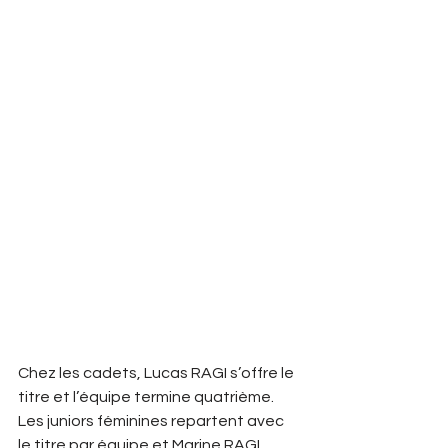
Chez les cadets, Lucas RAGI s’offre le 
titre et l’équipe termine quatrième.
Les juniors féminines repartent avec 
le titre par équipe et Marine RAGI 