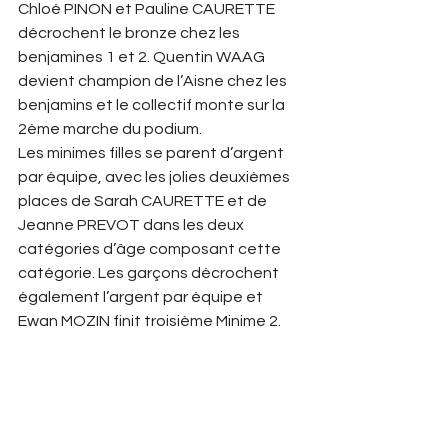
Chloé PINON et Pauline CAURETTE 
décrochent le bronze chez les 
benjamines 1 et 2. Quentin WAAG 
devient champion de l’Aisne chez les 
benjamins et le collectif monte sur la 
2ème marche du podium.
Les minimes filles se parent d’argent 
par équipe, avec les jolies deuxièmes 
places de Sarah CAURETTE et de 
Jeanne PREVOT dans les deux 
catégories d’âge composant cette 
catégorie. Les garçons décrochent 
également l’argent par équipe et 
Ewan MOZIN finit troisième Minime 2.