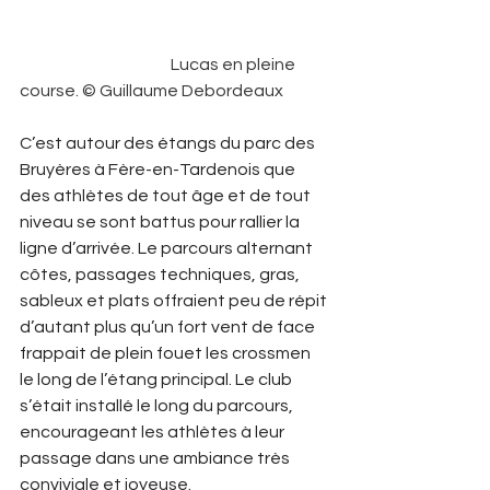
                                              Lucas en pleine 
course. © Guillaume Debordeaux 
C’est autour des étangs du parc des 
Bruyères à Fère-en-Tardenois que 
des athlètes de tout âge et de tout 
niveau se sont battus pour rallier la 
ligne d’arrivée. Le parcours alternant 
côtes, passages techniques, gras, 
sableux et plats offraient peu de répit 
d’autant plus qu’un fort vent de face 
frappait de plein fouet les crossmen 
le long de l’étang principal. Le club 
s’était installé le long du parcours, 
encourageant les athlètes à leur 
passage dans une ambiance très 
conviviale et joyeuse.