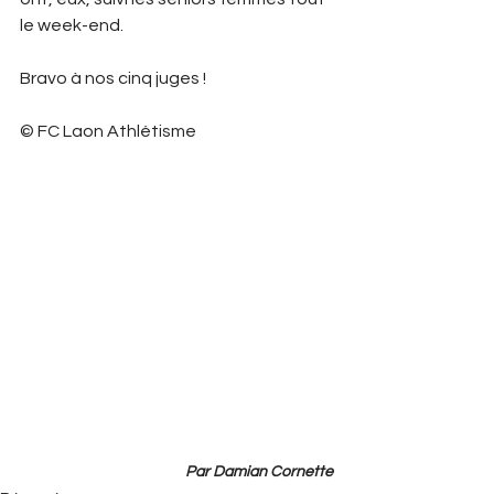
le week-end.
Bravo à nos cinq juges ! 
© FC Laon Athlétisme 
Par Damian Cornette