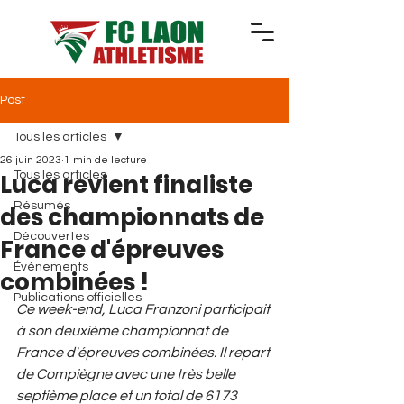
Post
Tous les articles
26 juin 2023
1 min de lecture
Luca revient finaliste
Tous les articles
Résumés
des championnats de
Découvertes
France d'épreuves
Événements
combinées !
Publications officielles
Ce week-end, Luca Franzoni participait 
à son deuxième championnat de 
France d'épreuves combinées. Il repart 
de Compiègne avec une très belle 
septième place et un total de 6173 