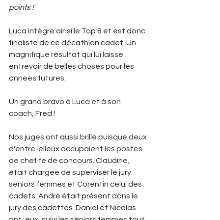
points ! 
Luca intègre ainsi le Top 8 et est donc 
finaliste de ce décathlon cadet. Un 
magnifique résultat qui lui laisse 
entrevoir de belles choses pour les 
années futures. 
Un grand bravo à Luca et à son 
coach, Fred ! 
Nos juges ont aussi brillé puisque deux 
d'entre-elleux occupaient les postes 
de chef·fe de concours. Claudine, 
était chargée de superviser le jury 
séniors femmes et Corentin celui des 
cadets. André était présent dans le 
jury des cadettes. Daniel et Nicolas 
ont, eux, suivi les séniors femmes tout 