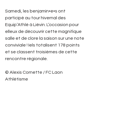
Samedi, les benjamin•e•s ont 
participé au tour hivernal des 
Equip’Athlé à Liévin. L’occasion pour 
elleux de découvrir cette magnifique 
salle et de clore la saison sur une note 
conviviale ! Iels totalisent 178 points 
et se classent troisièmes de cette 
rencontre régionale. 
© Alexis Cornette / FC Laon 
Athlétisme 