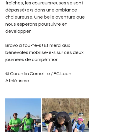
fraîches, les coureurs•euses se sont 
dépassé•e•s dans une ambiance 
chaleureuse. Une belle aventure que 
nous espérons poursuivre et 
développer. 
Bravo à tou•te•s ! Et merci aux 
bénévoles mobilisé•e•s sur ces deux 
journées de compétition. 
© Corentin Cornette / FC Laon 
Athlétisme