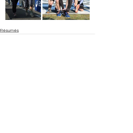
Résumés
Voir tout
Posts récents